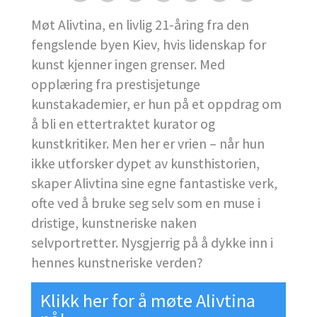
Møt Alivtina, en livlig 21-åring fra den
fengslende byen Kiev, hvis lidenskap for
kunst kjenner ingen grenser. Med
opplæring fra prestisjetunge
kunstakademier, er hun på et oppdrag om
å bli en ettertraktet kurator og
kunstkritiker. Men her er vrien – når hun
ikke utforsker dypet av kunsthistorien,
skaper Alivtina sine egne fantastiske verk,
ofte ved å bruke seg selv som en muse i
dristige, kunstneriske naken
selvportretter. Nysgjerrig på å dykke inn i
hennes kunstneriske verden?
Klikk her for å møte Alivtina