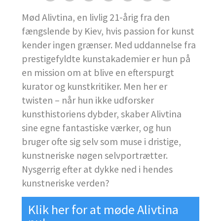
Mød Alivtina, en livlig 21-årig fra den
fængslende by Kiev, hvis passion for kunst
kender ingen grænser. Med uddannelse fra
prestigefyldte kunstakademier er hun på
en mission om at blive en efterspurgt
kurator og kunstkritiker. Men her er
twisten – når hun ikke udforsker
kunsthistoriens dybder, skaber Alivtina
sine egne fantastiske værker, og hun
bruger ofte sig selv som muse i dristige,
kunstneriske nøgen selvportrætter.
Nysgerrig efter at dykke ned i hendes
kunstneriske verden?
Klik her for at møde Alivtina