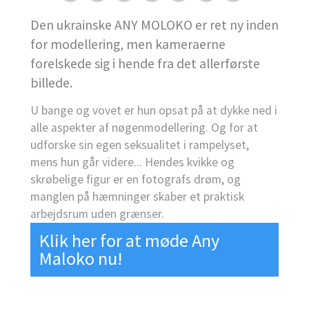
Den ukrainske ANY MOLOKO er ret ny inden
for modellering, men kameraerne
forelskede sig i hende fra det allerførste
billede.
U bange og vovet er hun opsat på at dykke ned i
alle aspekter af nøgenmodellering. Og for at
udforske sin egen seksualitet i rampelyset,
mens hun går videre... Hendes kvikke og
skrøbelige figur er en fotografs drøm, og
manglen på hæmninger skaber et praktisk
arbejdsrum uden grænser.
Klik her for at møde Any
Maloko nu!