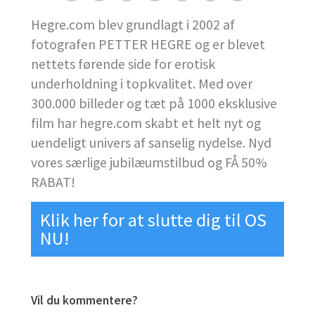
Hegre.com blev grundlagt i 2002 af
fotografen PETTER HEGRE og er blevet
nettets førende side for erotisk
underholdning i topkvalitet. Med over
300.000 billeder og tæt på 1000 eksklusive
film har hegre.com skabt et helt nyt og
uendeligt univers af sanselig nydelse. Nyd
vores særlige jubilæumstilbud og FÅ 50%
RABAT!
Klik her for at slutte dig til OS
NU!
Vil du kommentere?