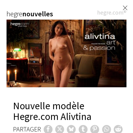
×
hegre.com®
hegre
nouvelles
Nouvelle modèle
Hegre.com Alivtina
PARTAGER