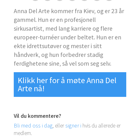
Anna Del Arte kommer fra Kiev, og er 23 år
gammel. Hun er en profesjonell
sirkusartist, med lang karriere og flere
europeer-turnéer under beltet. Hun er en
ekte idrettsutøver og mester i sitt
håndverk, og hun forbedrer stadig
ferdighetene sine, så vel som seg selv.
Klikk her for å møte Anna Del
Arte nå!
Vil du kommentere?
Bli med oss i dag
, eller
signer i
hvis du allerede er
medlem.