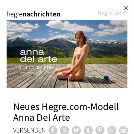
×
hegre.com®
hegre
nachrichten
Neues Hegre.com-Modell
Anna Del Arte
VERSENDEN