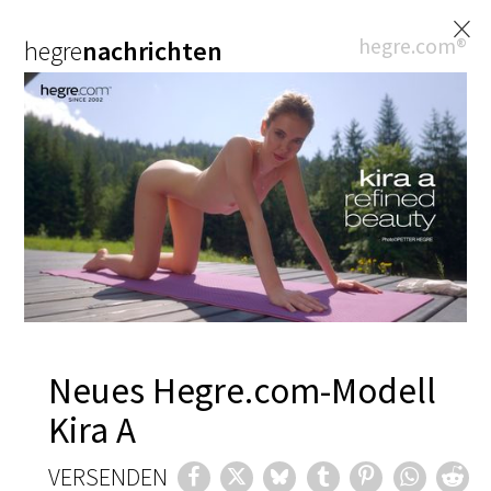
×
hegre.com®
hegre
nachrichten
Neues Hegre.com-Modell
Kira A
VERSENDEN