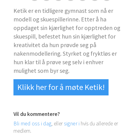
Ketik er en tidligere gymnast som nå er
modell og skuespillerinne. Etter å ha
oppdaget sin kjærlighet for opptreden og
skuespill, befestet hun sin kjærlighet for
kreativitet da hun prøvde seg på
nakenmodellering. Styrket og fryktløs er
hun klar til å prøve seg selv i enhver
mulighet som byr seg.
Klikk her for å møte Ketik!
Vil du kommentere?
Bli med oss i dag
, eller
signer i
hvis du allerede er
medlem.