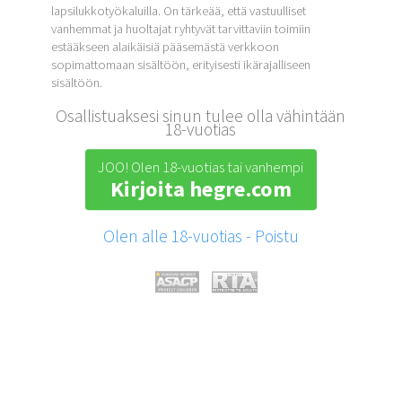
lapsilukkotyökaluilla. On tärkeää, että vastuulliset
vanhemmat ja huoltajat ryhtyvät tarvittaviin toimiin
estääkseen alaikäisiä pääsemästä verkkoon
sopimattomaan sisältöön, erityisesti ikärajalliseen
sisältöön.
Osallistuaksesi sinun tulee olla vähintään
18-vuotias
JOO! Olen 18-vuotias tai vanhempi
Kirjoita hegre.com
Olen alle 18-vuotias - Poistu