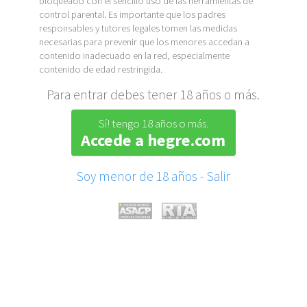
bloqueado con el sencillo uso de las herramientas de
control parental. Es importante que los padres
responsables y tutores legales tomen las medidas
necesarias para prevenir que los menores accedan a
contenido inadecuado en la red, especialmente
contenido de edad restringida.
Para entrar debes tener 18 años o más.
Sí! tengo 18 años o más.
Accede a hegre.com
Soy menor de 18 años - Salir