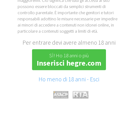
maggiorenni. Ciò significa che tutti gli accessi al sito
possono essere bloccati da semplici strumenti di
controllo parentale. È importante che genitori e tutori
responsabili adottino le misure necessarie per impedire
ai minori di accedere a contenuti non idonei online, in
particolare a contenuti soggetti a limiti di età.
Per entrare devi avere almeno 18 anni
SÌ! Ho 18 anni o più
Inserisci hegre.com
Ho meno di 18 anni - Esci