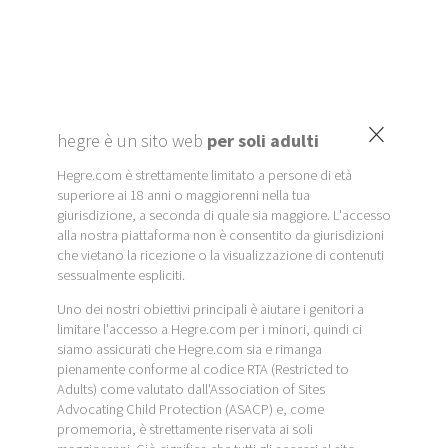
×
hegre è un sito web
per soli adulti
Hegre.com è strettamente limitato a persone di età
superiore ai 18 anni o maggiorenni nella tua
giurisdizione, a seconda di quale sia maggiore. L'accesso
alla nostra piattaforma non è consentito da giurisdizioni
che vietano la ricezione o la visualizzazione di contenuti
sessualmente espliciti.
Uno dei nostri obiettivi principali è aiutare i genitori a
limitare l'accesso a Hegre.com per i minori, quindi ci
siamo assicurati che Hegre.com sia e rimanga
pienamente conforme al codice RTA (Restricted to
Adults) come valutato dall'Association of Sites
Advocating Child Protection (ASACP) e, come
promemoria, è strettamente riservata ai soli