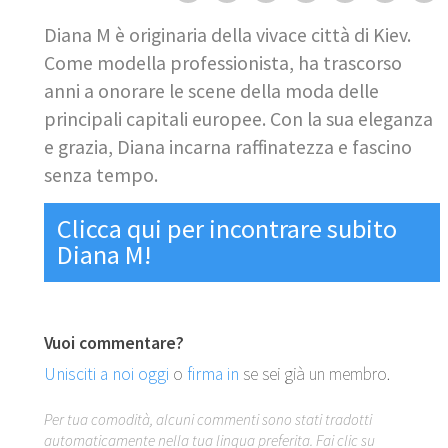
Diana M è originaria della vivace città di Kiev.
Come modella professionista, ha trascorso
anni a onorare le scene della moda delle
principali capitali europee. Con la sua eleganza
e grazia, Diana incarna raffinatezza e fascino
senza tempo.
Clicca qui per incontrare subito
Diana M!
Vuoi commentare?
Unisciti a noi oggi
o
firma in
se sei già un membro.
Per tua comodità, alcuni commenti sono stati tradotti
automaticamente nella tua lingua preferita. Fai clic su