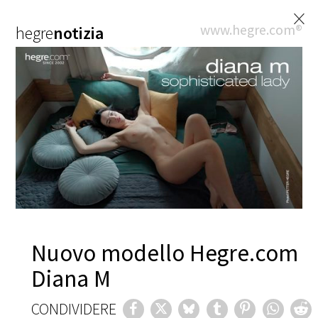
×
www.hegre.com®
hegre
notizia
Nuovo modello Hegre.com
Diana M
CONDIVIDERE