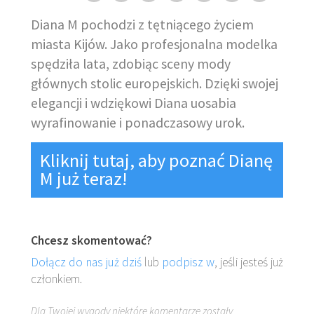
Diana M pochodzi z tętniącego życiem
miasta Kijów. Jako profesjonalna modelka
spędziła lata, zdobiąc sceny mody
głównych stolic europejskich. Dzięki swojej
elegancji i wdziękowi Diana uosabia
wyrafinowanie i ponadczasowy urok.
Kliknij tutaj, aby poznać Dianę
M już teraz!
Chcesz skomentować?
Dołącz do nas już dziś
lub
podpisz w
, jeśli jesteś już
członkiem.
Dla Twojej wygody niektóre komentarze zostały