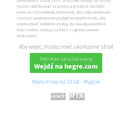
pełnoletnich. Oznacza to, że wszelki dostęp do strony
można zablokować za pomocą prostych narzędzi
kontroli rodzicielskiej. Ważne jest, aby odpowiedzialni
rodzice i opiekunowie podjęli niezbędne kroki, aby
uniemożliwić nieletnim dostęp do nieodpowiednich
treści online, zwłaszcza treści z ograniczeniami
wiekowymi.
Aby wejść, musisz mieć ukończone 18 lat
TAK! Mam 18 lat lub więcej
Wejdź na hegre.com
Mam mniej niż 18 lat - Wyjście