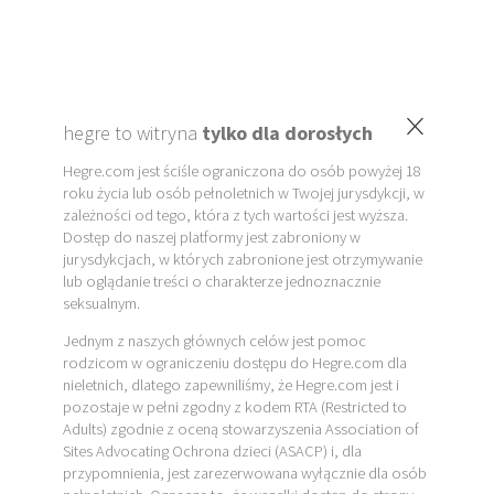
×
hegre to witryna
tylko dla dorosłych
Hegre.com jest ściśle ograniczona do osób powyżej 18
roku życia lub osób pełnoletnich w Twojej jurysdykcji, w
zależności od tego, która z tych wartości jest wyższa.
Dostęp do naszej platformy jest zabroniony w
jurysdykcjach, w których zabronione jest otrzymywanie
lub oglądanie treści o charakterze jednoznacznie
seksualnym.
Jednym z naszych głównych celów jest pomoc
rodzicom w ograniczeniu dostępu do Hegre.com dla
nieletnich, dlatego zapewniliśmy, że Hegre.com jest i
pozostaje w pełni zgodny z kodem RTA (Restricted to
Adults) zgodnie z oceną stowarzyszenia Association of
Sites Advocating Ochrona dzieci (ASACP) i, dla
przypomnienia, jest zarezerwowana wyłącznie dla osób