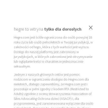
×
hegre to witryna
tylko dla dorosłych
Hegre.com jest ściśle ograniczona do osób powyżej 18
roku życia lub osób pełnoletnich w Twojej jurysdykcji, w
zależności od tego, która z tych wartości jest wyższa.
Dostęp do naszej platformy jest zabroniony w
jurysdykcjach, w których zabronione jest otrzymywanie
lub oglądanie treści o charakterze jednoznacznie
seksualnym.
Jednym z naszych głównych celów jest pomoc
rodzicom w ograniczeniu dostępu do Hegre.com dla
nieletnich, dlatego zapewniliśmy, że Hegre.com jest i
pozostaje w pełni zgodny z kodem RTA (Restricted to
Adults) zgodnie z oceną stowarzyszenia Association of
Sites Advocating Ochrona dzieci (ASACP) i, dla
przypomnienia, jest zarezerwowana wyłącznie dla osób