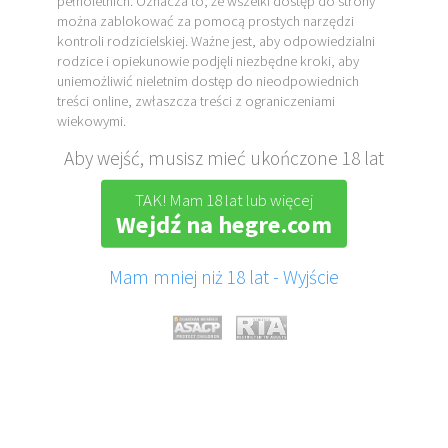
pełnoletnich. Oznacza to, że wszelki dostęp do strony
można zablokować za pomocą prostych narzędzi
kontroli rodzicielskiej. Ważne jest, aby odpowiedzialni
rodzice i opiekunowie podjęli niezbędne kroki, aby
uniemożliwić nieletnim dostęp do nieodpowiednich
treści online, zwłaszcza treści z ograniczeniami
wiekowymi.
Aby wejść, musisz mieć ukończone 18 lat
TAK! Mam 18 lat lub więcej
Wejdź na hegre.com
Mam mniej niż 18 lat - Wyjście