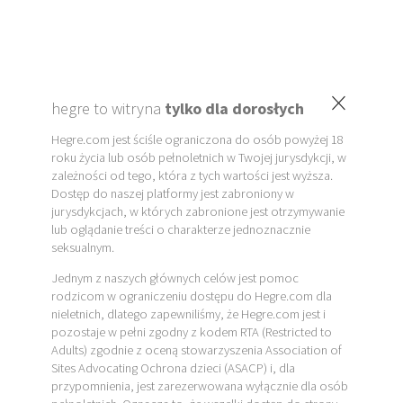
×
hegre to witryna
tylko dla dorosłych
Hegre.com jest ściśle ograniczona do osób powyżej 18
roku życia lub osób pełnoletnich w Twojej jurysdykcji, w
zależności od tego, która z tych wartości jest wyższa.
Dostęp do naszej platformy jest zabroniony w
jurysdykcjach, w których zabronione jest otrzymywanie
lub oglądanie treści o charakterze jednoznacznie
seksualnym.
Jednym z naszych głównych celów jest pomoc
rodzicom w ograniczeniu dostępu do Hegre.com dla
nieletnich, dlatego zapewniliśmy, że Hegre.com jest i
pozostaje w pełni zgodny z kodem RTA (Restricted to
Adults) zgodnie z oceną stowarzyszenia Association of
Sites Advocating Ochrona dzieci (ASACP) i, dla
przypomnienia, jest zarezerwowana wyłącznie dla osób