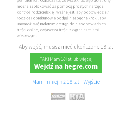
pełnoletnich. Oznacza to, że wszelki dostęp do strony
można zablokować za pomocą prostych narzędzi
kontroli rodzicielskiej. Ważne jest, aby odpowiedzialni
rodzice i opiekunowie podjęli niezbędne kroki, aby
uniemożliwić nieletnim dostęp do nieodpowiednich
treści online, zwłaszcza treści z ograniczeniami
wiekowymi.
Aby wejść, musisz mieć ukończone 18 lat
TAK! Mam 18 lat lub więcej
Wejdź na hegre.com
Mam mniej niż 18 lat - Wyjście