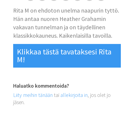
Rita M on ehdoton unelma naapurin tyttö.
Hän antaa nuoren Heather Grahamin
vakavan tunnelman ja on täydellinen
klassikkokauneus. Kaikenlaisilla tavoilla.
Klikkaa tästä tavataksesi Rita
M!
Haluatko kommentoida?
Liity meihin tänään
tai
allekirjoita in
, jos olet jo
jäsen.