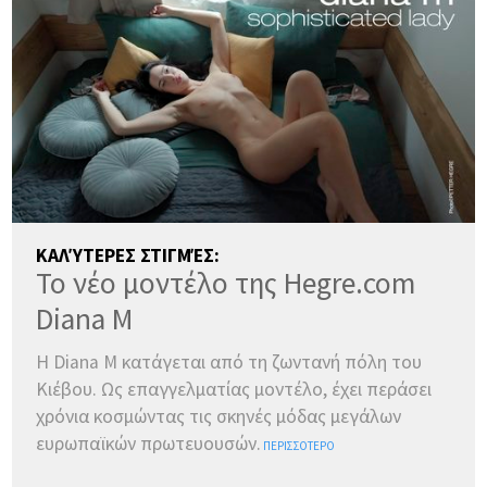
ΚΑΛΎΤΕΡΕΣ ΣΤΙΓΜΈΣ:
Το νέο μοντέλο της Hegre.com
Diana M
Η Diana M κατάγεται από τη ζωντανή πόλη του
Κιέβου. Ως επαγγελματίας μοντέλο, έχει περάσει
χρόνια κοσμώντας τις σκηνές μόδας μεγάλων
ευρωπαϊκών πρωτευουσών.
ΠΕΡΙΣΣΌΤΕΡΟ