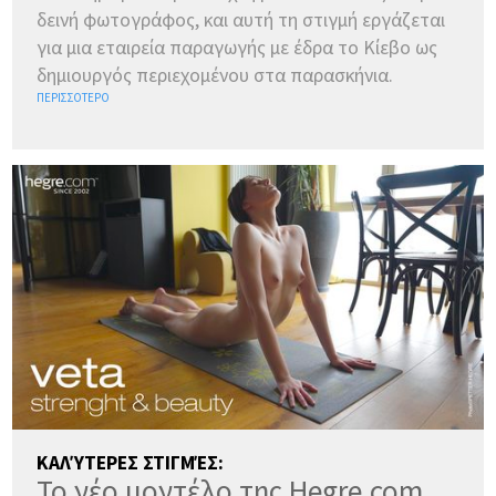
δεινή φωτογράφος, και αυτή τη στιγμή εργάζεται
για μια εταιρεία παραγωγής με έδρα το Κίεβο ως
δημιουργός περιεχομένου στα παρασκήνια.
ΠΕΡΙΣΣΌΤΕΡΟ
ΚΑΛΎΤΕΡΕΣ ΣΤΙΓΜΈΣ:
Το νέο μοντέλο της Hegre.com