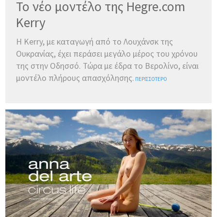
Το νέο μοντέλο της Hegre.com
Kerry
Η Kerry, με καταγωγή από το Λουχάνσκ της
Ουκρανίας, έχει περάσει μεγάλο μέρος του χρόνου
της στην Οδησσό. Τώρα με έδρα το Βερολίνο, είναι
μοντέλο πλήρους απασχόλησης.
ΠΕΡΙΣΣΌΤΕΡΟ