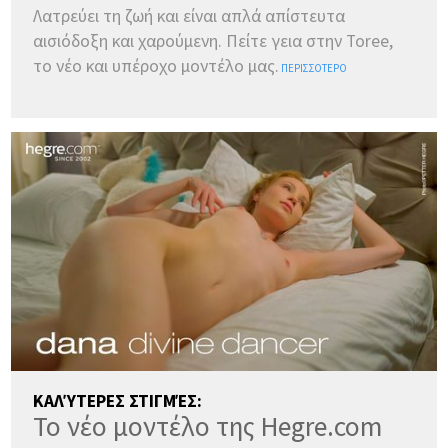
Λατρεύει τη ζωή και είναι απλά απίστευτα
αισιόδοξη και χαρούμενη. Πείτε γεια στην Toree,
το νέο και υπέροχο μοντέλο μας.
ΠΕΡΙΣΣΌΤΕΡΟ
ΚΑΛΎΤΕΡΕΣ ΣΤΙΓΜΈΣ:
Το νέο μοντέλο της Hegre.com