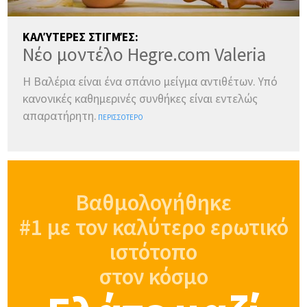
ΚΑΛΎΤΕΡΕΣ ΣΤΙΓΜΈΣ:
Νέο μοντέλο Hegre.com Valeria
Η Βαλέρια είναι ένα σπάνιο μείγμα αντιθέτων. Υπό
κανονικές καθημερινές συνθήκες είναι εντελώς
απαρατήρητη.
ΠΕΡΙΣΣΌΤΕΡΟ
Βαθμολογήθηκε
#1 με τον καλύτερο ερωτικό
ιστότοπο
στον κόσμο