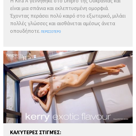
Η Kira A γεννήθηκε στο Dnipro της Ουκρανίας και
είναι μια σπάνια και εκλεπτυσμένη ομορφιά.
Έχοντας περάσει πολύ καιρό στο εξωτερικό, μιλάει
πολλές γλώσσες και αισθάνεται αμέσως άνετα
οπουδήποτε.
ΠΕΡΙΣΣΌΤΕΡΟ
ΚΑΛΎΤΕΡΕΣ ΣΤΙΓΜΈΣ: