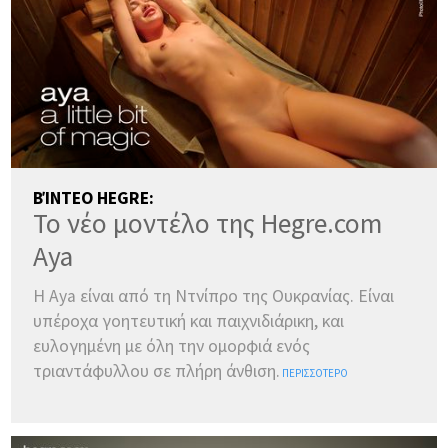
ΒΊΝΤΕΟ HEGRE:
Το νέο μοντέλο της Hegre.com
Aya
Η Aya είναι από τη Ντνίπρο της Ουκρανίας. Είναι
υπέροχα γοητευτική και παιχνιδιάρικη, και
ευλογημένη με όλη την ομορφιά ενός
τριαντάφυλλου σε πλήρη άνθιση.
ΠΕΡΙΣΣΌΤΕΡΟ