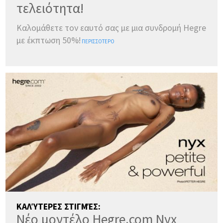
τελειότητα!
Καλομάθετε τον εαυτό σας με μια συνδρομή Hegre
με έκπτωση 50%!
ΠΕΡΙΣΣΌΤΕΡΟ
ΧΏΡΑ:
(αλλαγή)
ΚΑΛΎΤΕΡΕΣ ΣΤΙΓΜΈΣ:
ΜΕΤΆΒΑΣΗ ΣΕ DARK MODE
Νέο μοντέλο Hegre.com Nyx