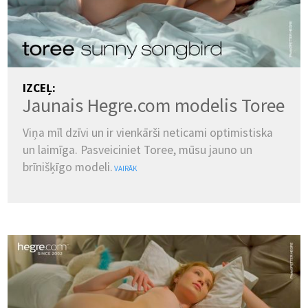
IZCEĻ:
Jaunais Hegre.com modelis Toree
Viņa mīl dzīvi un ir vienkārši neticami optimistiska
un laimīga. Pasveiciniet Toree, mūsu jauno un
brīnišķīgo modeli.
VAIRĀK