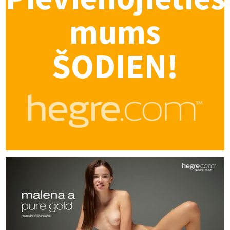
mums
ŠODIEN!