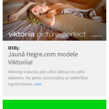
IZCEĻ:
Jaunā Hegre.com modele
Viktoriia!
Viktorija izskatās pēc cēlas dāmas no zelta
laikmeta. No pirms automašīnu un elektrības
izgudrošanas.
VAIRĀK