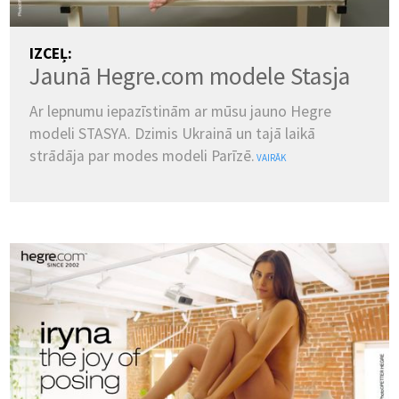
IZCEĻ:
Jaunā Hegre.com modele Stasja
Ar lepnumu iepazīstinām ar mūsu jauno Hegre
modeli STASYA. Dzimis Ukrainā un tajā laikā
strādāja par modes modeli Parīzē.
VAIRĀK