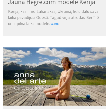
Jaunā Hegre.com modele Kerija
Kerija, kas ir no Luhanskas, Ukrainā, lielu daļu sava
laika pavadījusi Odesā. Tagad viņa atrodas Berlīnē
un ir pilna laika modele.
VAIRĀK