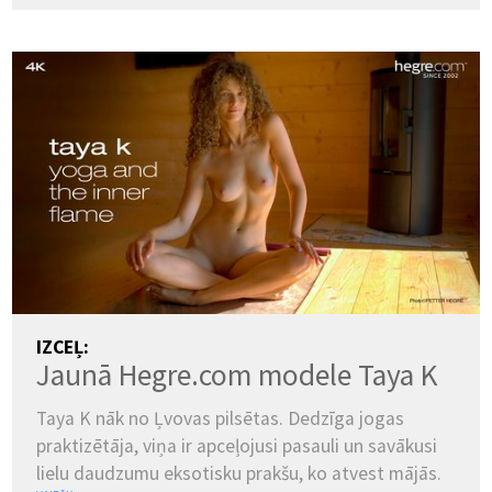
IZCEĻ:
Jaunā Hegre.com modele Taya K
Taya K nāk no Ļvovas pilsētas. Dedzīga jogas
praktizētāja, viņa ir apceļojusi pasauli un savākusi
lielu daudzumu eksotisku prakšu, ko atvest mājās.