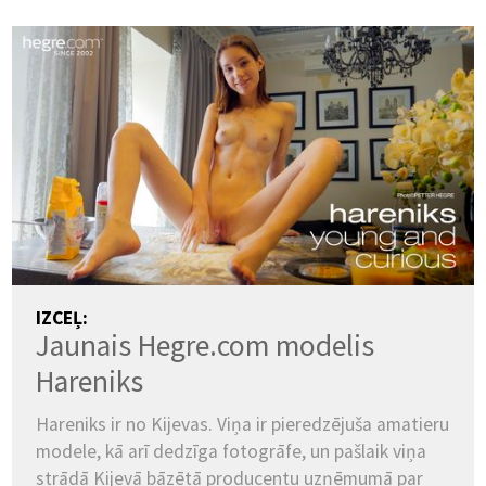
IZCEĻ:
Jaunais Hegre.com modelis
Hareniks
Hareniks ir no Kijevas. Viņa ir pieredzējuša amatieru
modele, kā arī dedzīga fotogrāfe, un pašlaik viņa
strādā Kijevā bāzētā producentu uzņēmumā par