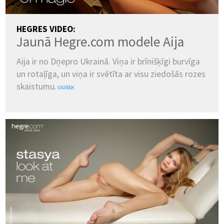
HEGRES VIDEO:
Jaunā Hegre.com modele Aija
Aija ir no Dņepro Ukrainā. Viņa ir brīnišķīgi burvīga
un rotaļīga, un viņa ir svētīta ar visu ziedošās rozes
skaistumu.
VAIRĀK