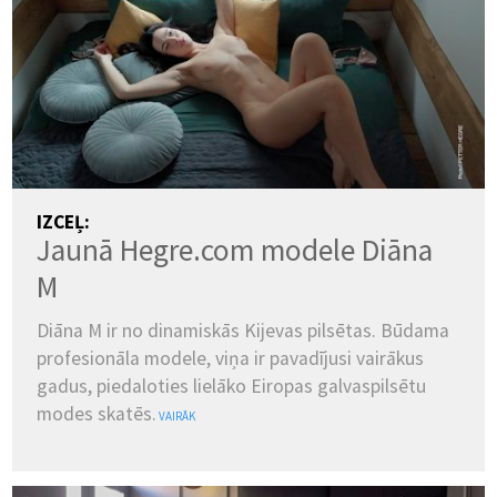
IZCEĻ:
Jaunā Hegre.com modele Diāna
M
Diāna M ir no dinamiskās Kijevas pilsētas. Būdama
profesionāla modele, viņa ir pavadījusi vairākus
gadus, piedaloties lielāko Eiropas galvaspilsētu
modes skatēs.
VAIRĀK