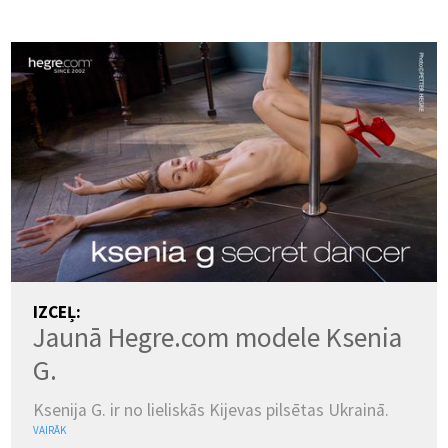
IZCEĻ:
Jaunā Hegre.com modele Ksenia
G.
Ksenija G. ir no lieliskās Kijevas pilsētas Ukrainā.
VAIRĀK