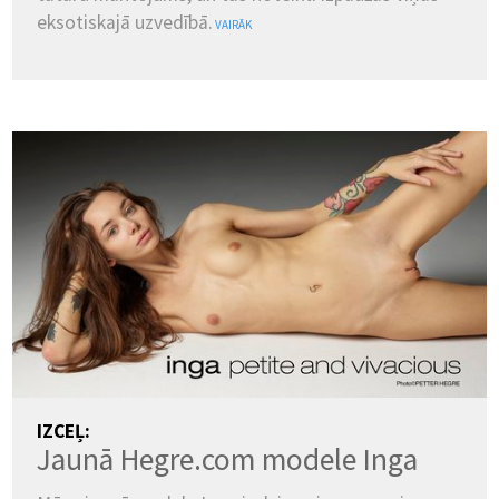
eksotiskajā uzvedībā.
VAIRĀK
IZCEĻ:
Jaunā Hegre.com modele Inga