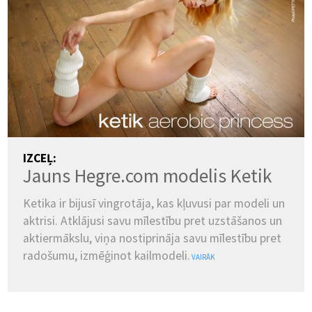
IZCEĻ:
Jauns Hegre.com modelis Ketik
Ketika ir bijusī vingrotāja, kas kļuvusi par modeli un
aktrisi. Atklājusi savu mīlestību pret uzstāšanos un
aktiermākslu, viņa nostiprināja savu mīlestību pret
radošumu, izmēģinot kailmodeli.
VAIRĀK