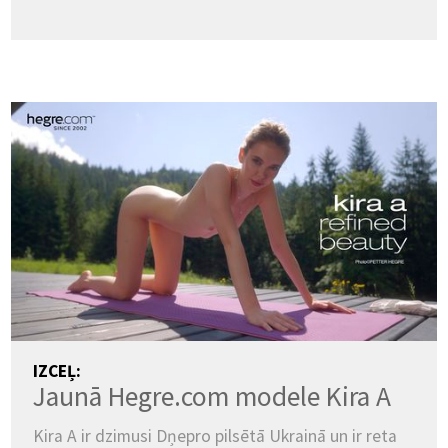
IZCEĻ:
Jaunā Hegre.com modele Kira A
Kira A ir dzimusi Dņepro pilsētā Ukrainā un ir reta