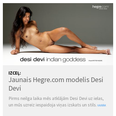
IZCEĻ:
Jaunais Hegre.com modelis Desi
Devi
Pirms neilga laika mēs atklājām Desi Devi uz ielas,
un mūs uzreiz iespaidoja viņas izskats un stils.
VAIRĀK