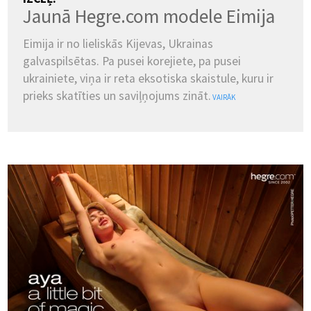
Jaunā Hegre.com modele Eimija
Eimija ir no lieliskās Kijevas, Ukrainas
galvaspilsētas. Pa pusei korejiete, pa pusei
ukrainiete, viņa ir reta eksotiska skaistule, kuru ir
prieks skatīties un saviļņojums zināt.
VAIRĀK