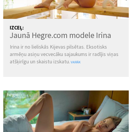
IZCEĻ:
Jaunā Hegre.com modele Irina
Irina ir no lieliskās Kijevas pilsētas. Eksotisks
armēņu asiņu vecvecāku sajaukums ir radījis viņas
atšķirīgu un skaistu izskatu.
VAIRĀK