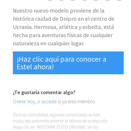
Nuestro nuevo modelo proviene de la
histórica ciudad de Dnipro en el centro de
Ucrania. Hermosa, atlética y esbelta, está
hecha para aventuras físicas de cualquier
naturaleza en cualquier lugar.
¡Haz clic aquí para conocer a
Estel ahora!
¿Te gustaría comentar algo?
Únete hoy
, o
accede
si ya eres miembro
Para su comodidad, algunos comentarios se han
traducido automáticamente al idioma de su elección.
Haga clic en "MOSTRAR TEXTO ORIGINAL" en los