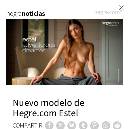
×
hegre.com®
hegre
noticias
Nuevo modelo de
Hegre.com Estel
COMPARTIR