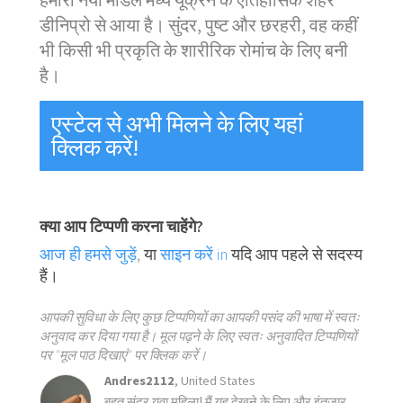
हमारा नया मॉडल मध्य यूक्रेन के ऐतिहासिक शहर
डीनिप्रो से आया है। सुंदर, पुष्ट और छरहरी, वह कहीं
भी किसी भी प्रकृति के शारीरिक रोमांच के लिए बनी
है।
एस्टेल से अभी मिलने के लिए यहां
क्लिक करें!
क्या आप टिप्पणी करना चाहेंगे?
आज ही हमसे जुड़ें
, या
साइन करें in
यदि आप पहले से सदस्य
हैं।
आपकी सुविधा के लिए कुछ टिप्पणियों का आपकी पसंद की भाषा में स्वतः
अनुवाद कर दिया गया है। मूल पढ़ने के लिए स्वतः अनुवादित टिप्पणियों
पर "मूल पाठ दिखाएं" पर क्लिक करें।
Andres2112
, United States
बहुत सुंदर युवा महिला! मैं यह देखने के लिए और इंतजार