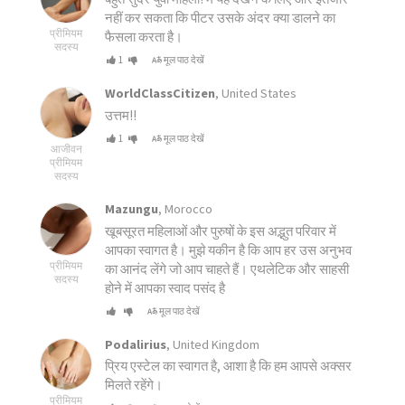
नहीं कर सकता कि पीटर उसके अंदर क्या डालने का
प्रीमियम
फैसला करता है।
सदस्य
1
मूल पाठ देखें
WorldClassCitizen
, United States
उत्तम!!
1
मूल पाठ देखें
आजीवन
प्रीमियम
सदस्य
Mazungu
, Morocco
खूबसूरत महिलाओं और पुरुषों के इस अद्भुत परिवार में
आपका स्वागत है। मुझे यकीन है कि आप हर उस अनुभव
प्रीमियम
का आनंद लेंगे जो आप चाहते हैं। एथलेटिक और साहसी
सदस्य
होने में आपका स्वाद पसंद है
मूल पाठ देखें
Podalirius
, United Kingdom
प्रिय एस्टेल का स्वागत है, आशा है कि हम आपसे अक्सर
मिलते रहेंगे।
प्रीमियम