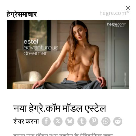
×
hegre.com®
हेग्रे
समाचार
नया हेग्रे.कॉम मॉडल एस्टेल
शेयर करना