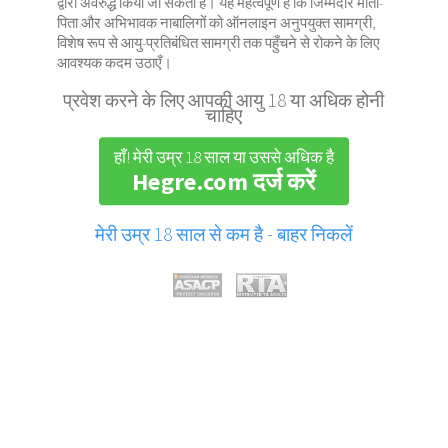
द्वारा अवरुद्ध किया जा सकता है। यह महत्वपूर्ण है कि जिम्मेदार माता-
पिता और अभिभावक नाबालिगों को ऑनलाइन अनुपयुक्त सामग्री,
विशेष रूप से आयु-प्रतिबंधित सामग्री तक पहुँचने से रोकने के लिए
आवश्यक कदम उठाएँ।
प्रवेश करने के लिए आपकी आयु 18 या अधिक होनी
चाहिए
हाँ! मेरी उम्र 18 साल या उससे अधिक है
Hegre.com दर्ज करें
मेरी उम्र 18 साल से कम है - बाहर निकलें