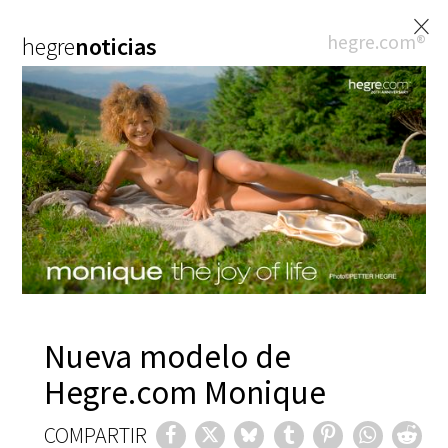
×
hegre.com®
hegre
noticias
Nueva modelo de
Hegre.com Monique
COMPARTIR