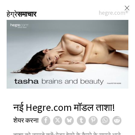
×
hegre.com®
हेग्रे
समाचार
नई Hegre.com मॉडल ताशा!
शेयर करना