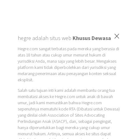
×
hegre adalah situs web
Khusus Dewasa
Hegre.com sangat terbatas pada mereka yang berusia di
atas 18 tahun atau cukup umur menurut hukum di
yurisdiksi Anda, mana saja yang lebih besar. Mengakses
platform kami tidak diperbolehkan dari yurisdiksi yang
melarang penerimaan atau penayangan konten seksual
eksplisit.
Salah satu tujuan inti kami adalah membantu orang tua
membatasi akses ke Hegre.com untuk anak di bawah
umur, jadi kami memastikan bahwa Hegre.com
sepenuhnya mematuhi kode RTA (Dibatasi untuk Dewasa)
yang dinilai oleh Association of Sites Advocating
Perlindungan Anak (ASACP), dan, sebagai pengingat,
hanya diperuntukkan bagi mereka yang cukup umur
menurut hukum. Artinya, semua akses ke situs dapat