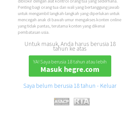
diblokir dengan alat kontrol orang tua yang sederhana.
Penting bagi orang tua dan wali yang bertanggung jawab
untuk mengambil langkah-langkah yang diperlukan untuk
mencegah anak di bawah umur mengakses konten online
yang tidak pantas, terutama konten yang dikenai
pembatasan usia.
Untuk masuk, Anda harus berusia 18
tahun ke atas
YA! Saya berusia 18 tahun atau lebih
Masuk hegre.com
Saya belum berusia 18 tahun - Keluar