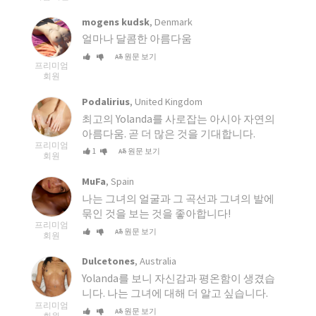
mogens kudsk
, Denmark
얼마나 달콤한 아름다움
원문 보기
프리미엄
회원
Podalirius
, United Kingdom
최고의 Yolanda를 사로잡는 아시아 자연의
아름다움. 곧 더 많은 것을 기대합니다.
프리미엄
1
원문 보기
회원
MuFa
, Spain
나는 그녀의 얼굴과 그 곡선과 그녀의 발에
묶인 것을 보는 것을 좋아합니다!
프리미엄
원문 보기
회원
Dulcetones
, Australia
Yolanda를 보니 자신감과 평온함이 생겼습
니다. 나는 그녀에 대해 더 알고 싶습니다.
프리미엄
원문 보기
회원