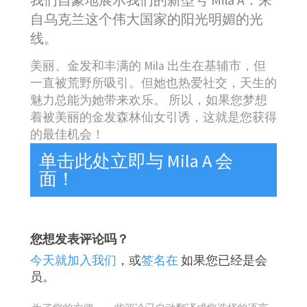
我们自豪地展示我们的新型号 Mila A：来
自乌克兰这个伟大国家的阳光明媚的光
线。
美丽、金发和丰满的 Mila 出生在基辅市，但
一直被荒野所吸引。但她也热爱社交，天生的
魅力总能为她带来欢乐。 所以，如果您梦想
着被美丽的金发森林仙女引诱，这就是您获得
的最佳机会！
单击此处立即与 Mila A 会
面！
您想发表评论吗？
今天就加入我们
，或
签名在
如果您已经是会
员。