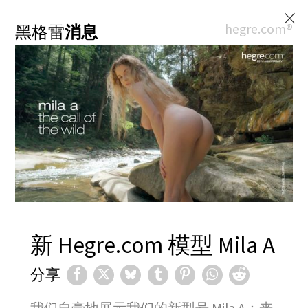
×
hegre.com®
黑格雷
消息
新 Hegre.com 模型 Mila A
分享