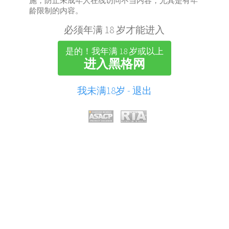
施，防止未成年人在线访问不当内容，尤其是有年
龄限制的内容。
必须年满 18 岁才能进入
是的！我年满 18 岁或以上
进入黑格网
我未满18岁 - 退出