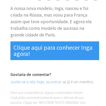
A nossa nova modelo, Inga, nasceu e foi
criada na Rússia, mas voou para França
assim que teve oportunidade. E agora ela
trabalha como modelo de sucesso na
grande cidade de Paris.
Clique aqui para conhecer Inga
agora!
Gostaria de comentar?
Junte-se a nós hoje
, ou
entrar
se já é um membro.
Para sua conveniência, alguns comentários foram
traduzidos automaticamente para o idioma de sua
escolha. Clique em "MOSTRAR TEXTO ORIGINAL" nos