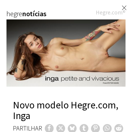
×
Hegre.com®
hegre
notícias
Novo modelo Hegre.com,
Inga
PARTILHAR