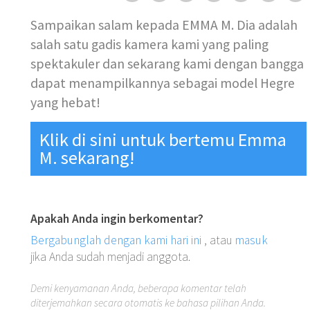
Sampaikan salam kepada EMMA M. Dia adalah
salah satu gadis kamera kami yang paling
spektakuler dan sekarang kami dengan bangga
dapat menampilkannya sebagai model Hegre
yang hebat!
Klik di sini untuk bertemu Emma
M. sekarang!
Apakah Anda ingin berkomentar?
Bergabunglah dengan kami hari ini
, atau
masuk
jika Anda sudah menjadi anggota.
Demi kenyamanan Anda, beberapa komentar telah
diterjemahkan secara otomatis ke bahasa pilihan Anda.