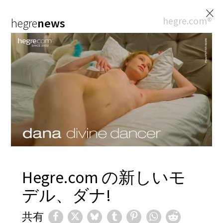
×
hegre.com®
hegre
news
Hegre.com の新しいモ
デル、ダナ!
共有