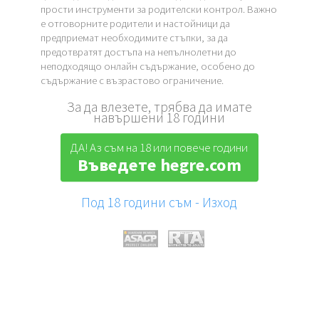
прости инструменти за родителски контрол. Важно
е отговорните родители и настойници да
предприемат необходимите стъпки, за да
предотвратят достъпа на непълнолетни до
неподходящо онлайн съдържание, особено до
съдържание с възрастово ограничение.
За да влезете, трябва да имате
навършени 18 години
ДА! Аз съм на 18 или повече години
Въведете hegre.com
Под 18 години съм - Изход