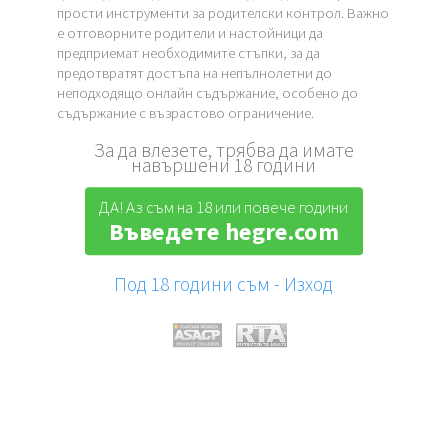
прости инструменти за родителски контрол. Важно
е отговорните родители и настойници да
предприемат необходимите стъпки, за да
предотвратят достъпа на непълнолетни до
неподходящо онлайн съдържание, особено до
съдържание с възрастово ограничение.
За да влезете, трябва да имате
навършени 18 години
ДА! Аз съм на 18 или повече години
Въведете hegre.com
Под 18 години съм - Изход