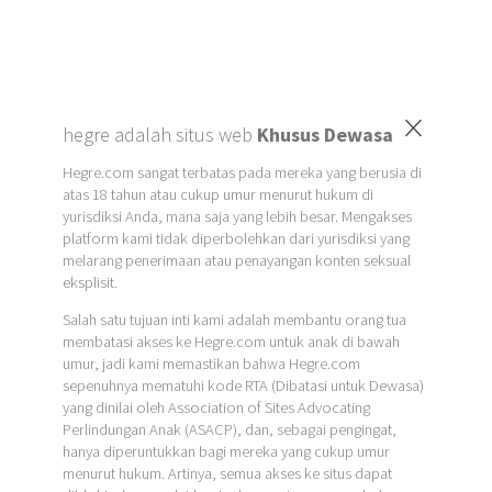
×
hegre adalah situs web
Khusus Dewasa
Hegre.com sangat terbatas pada mereka yang berusia di
atas 18 tahun atau cukup umur menurut hukum di
yurisdiksi Anda, mana saja yang lebih besar. Mengakses
platform kami tidak diperbolehkan dari yurisdiksi yang
melarang penerimaan atau penayangan konten seksual
eksplisit.
Salah satu tujuan inti kami adalah membantu orang tua
membatasi akses ke Hegre.com untuk anak di bawah
umur, jadi kami memastikan bahwa Hegre.com
sepenuhnya mematuhi kode RTA (Dibatasi untuk Dewasa)
yang dinilai oleh Association of Sites Advocating
Perlindungan Anak (ASACP), dan, sebagai pengingat,
hanya diperuntukkan bagi mereka yang cukup umur
menurut hukum. Artinya, semua akses ke situs dapat