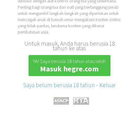
diblokir dengan alat kontrol orang tua yang sederhana.
Penting bagi orang tua dan wali yang bertanggung jawab
untuk mengambil langkah-langkah yang diperlukan untuk
mencegah anak di bawah umur mengakses konten online
yang tidak pantas, terutama konten yang dikenai
pembatasan usia.
Untuk masuk, Anda harus berusia 18
tahun ke atas
YA! Saya berusia 18 tahun atau lebih
Masuk hegre.com
Saya belum berusia 18 tahun - Keluar