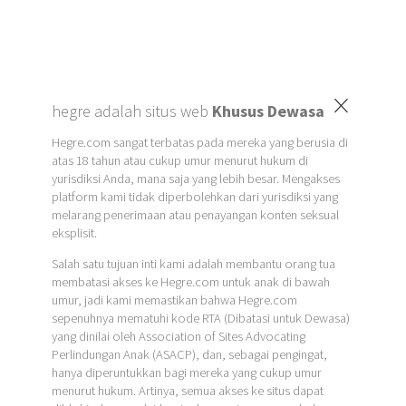
×
hegre adalah situs web
Khusus Dewasa
Hegre.com sangat terbatas pada mereka yang berusia di
atas 18 tahun atau cukup umur menurut hukum di
yurisdiksi Anda, mana saja yang lebih besar. Mengakses
platform kami tidak diperbolehkan dari yurisdiksi yang
melarang penerimaan atau penayangan konten seksual
eksplisit.
Salah satu tujuan inti kami adalah membantu orang tua
membatasi akses ke Hegre.com untuk anak di bawah
umur, jadi kami memastikan bahwa Hegre.com
sepenuhnya mematuhi kode RTA (Dibatasi untuk Dewasa)
yang dinilai oleh Association of Sites Advocating
Perlindungan Anak (ASACP), dan, sebagai pengingat,
hanya diperuntukkan bagi mereka yang cukup umur
menurut hukum. Artinya, semua akses ke situs dapat