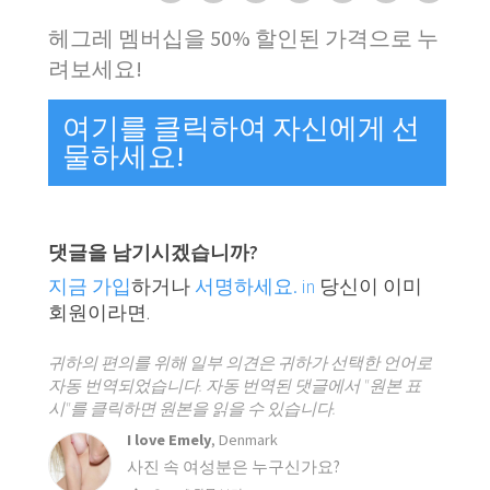
헤그레 멤버십을 50% 할인된 가격으로 누
려보세요!
여기를 클릭하여 자신에게 선
물하세요!
댓글을 남기시겠습니까?
지금 가입
하거나
서명하세요. in
당신이 이미
회원이라면.
귀하의 편의를 위해 일부 의견은 귀하가 선택한 언어로
자동 번역되었습니다. 자동 번역된 댓글에서 "원본 표
시"를 클릭하면 원본을 읽을 수 있습니다.
I love Emely
, Denmark
사진 속 여성분은 누구신가요?