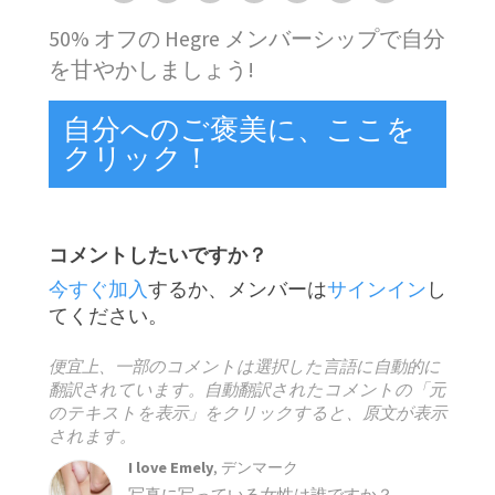
50% オフの Hegre メンバーシップで自分
を甘やかしましょう!
自分へのご褒美に、ここを
クリック！
コメントしたいですか？
今すぐ加入
するか、メンバーは
サインイン
し
てください。
便宜上、一部のコメントは選択した言語に自動的に
翻訳されています。自動翻訳されたコメントの「元
のテキストを表示」をクリックすると、原文が表示
されます。
I love Emely
, デンマーク
写真に写っている女性は誰ですか？