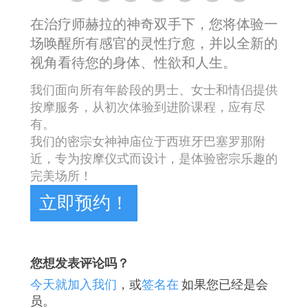
在治疗师赫拉的神奇双手下，您将体验一
场唤醒所有感官的灵性疗愈，并以全新的
视角看待您的身体、性欲和人生。
我们面向所有年龄段的男士、女士和情侣提供
按摩服务，从初次体验到进阶课程，应有尽
有。
我们的密宗女神神庙位于西班牙巴塞罗那附
近，专为按摩仪式而设计，是体验密宗乐趣的
完美场所！
立即预约！
您想发表评论吗？
今天就加入我们
，或
签名在
如果您已经是会
员。