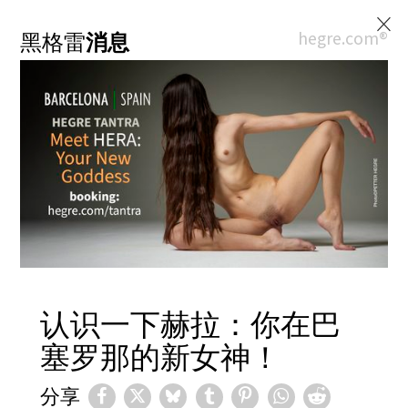
×
hegre.com®
黑格雷
消息
认识一下赫拉：你在巴
塞罗那的新女神！
分享