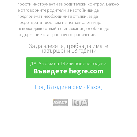
прости инструменти за родителски контрол. Важно
е отговорните родители и настойници да
предприемат необходимите стъпки, за да
предотвратят достъпа на непълнолетни до
неподходящо онлайн съдържание, особено до
съдържание с възрастово ограничение.
За да влезете, трябва да имате
навършени 18 години
ДА! Аз съм на 18 или повече години
Въведете hegre.com
Под 18 години съм - Изход